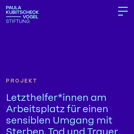
PROJEKT
Letzthelfer*innen am
Arbeitsplatz für einen
sensiblen Umgang mit
Sterben, Tod und Trauer