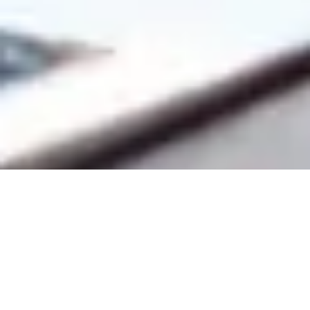
Seventyfour/stock.adobe.com