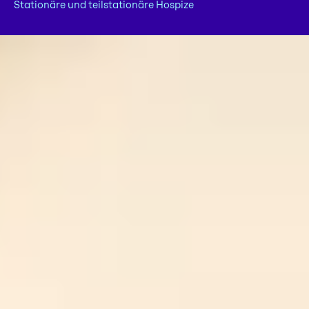
Stationäre und teilstationäre Hospize