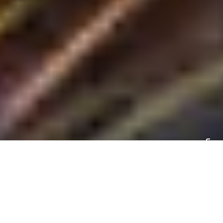
carballo/stock.adobe.com